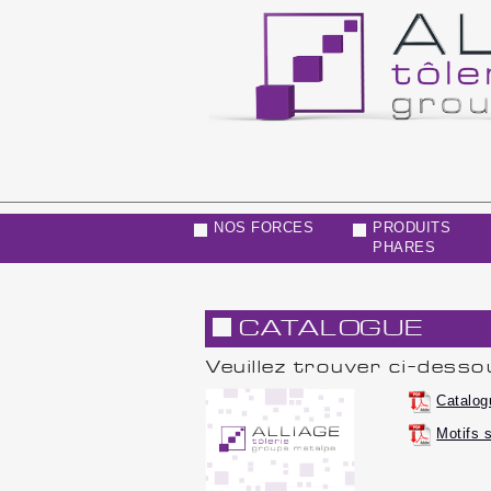
NOS FORCES
PRODUITS
PHARES
CATALOGUE
Veuillez trouver ci-dess
Catalog
Motifs 