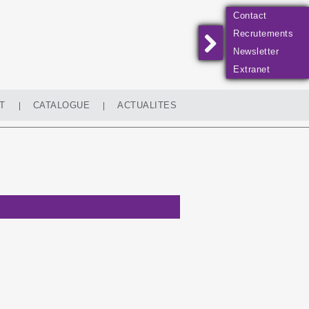
Contact
Recrutements
Newsletter
Extranet
T
CATALOGUE
ACTUALITES