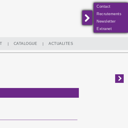
Contact
Recrutements
Newsletter
Extranet
T
CATALOGUE
ACTUALITES