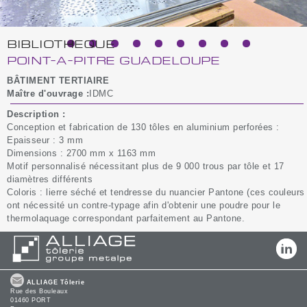
BIBLIOTHEQUE
POINT-A-PITRE GUADELOUPE
BÂTIMENT TERTIAIRE
Maître d'ouvrage :
IDMC
Description :
Conception et fabrication de 130 tôles en aluminium perforées :
Epaisseur : 3 mm
Dimensions : 2700 mm x 1163 mm
Motif personnalisé nécessitant plus de 9 000 trous par tôle et 17
diamètres différents
Coloris : lierre séché et tendresse du nuancier Pantone (ces couleurs
ont nécessité un contre-typage afin d'obtenir une poudre pour le
thermolaquage correspondant parfaitement au Pantone.
ALLIAGE Tôlerie
Rue des Bouleaux
01460 PORT